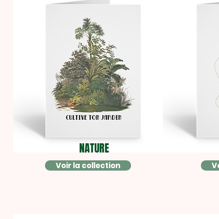
NATURE
Voir la collection
Vo