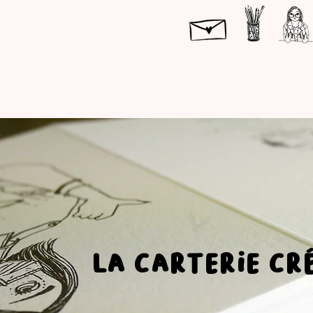
la carterie cr