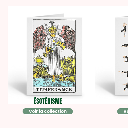
ÉSOTÉRISME
Voir la collection
Vo