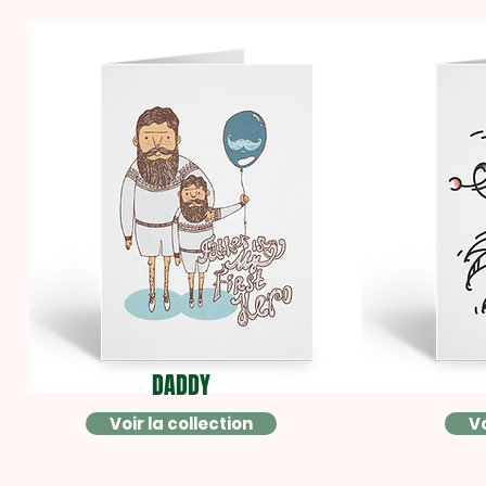
DADDY
Voir la collection
Vo