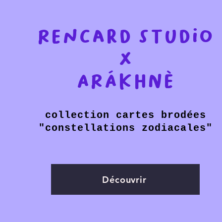
Rencard studio
X
ARÁKHNè
collection cartes brodées
"constellations zodiacales"
Découvrir