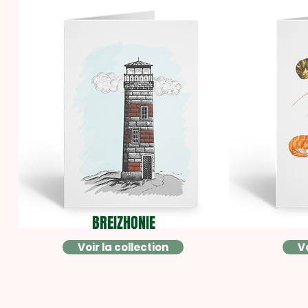
BREIZHONIE
Voir la collection
Vo