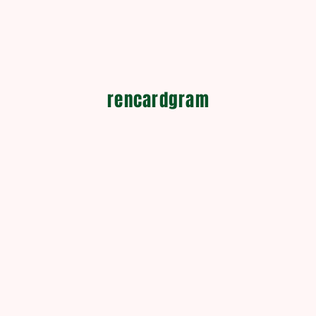
rencardgram