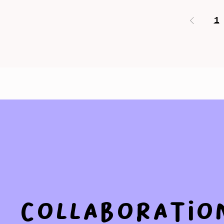
1
COLLABORATIO