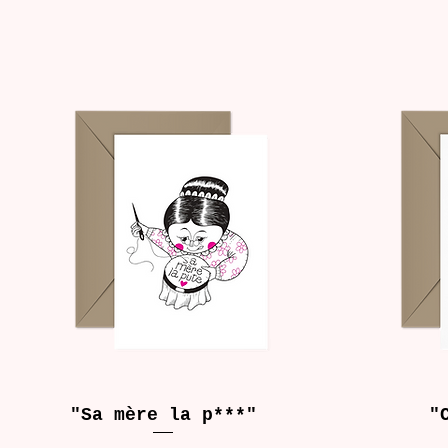
"Sa mère la p***"
"