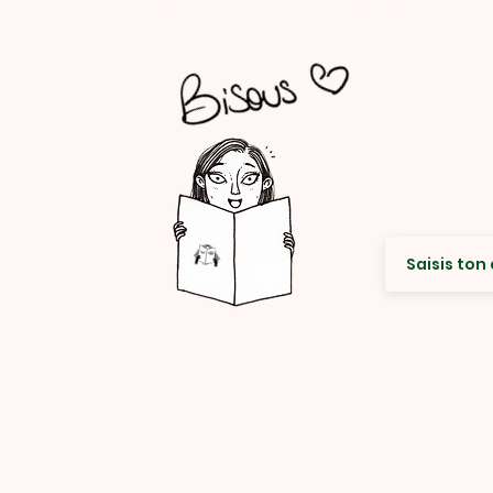
Envie de re
© Rencard Studio