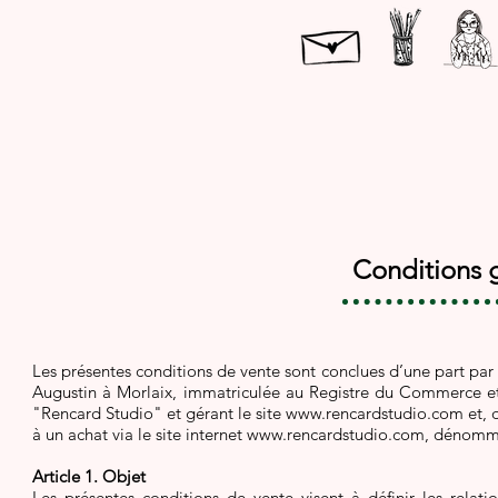
Conditions 
Les présentes conditions de vente sont conclues d’une part par 
Augustin à Morlaix, immatriculée au Registre du Commerce e
"Rencard Studio" et gérant le site
www.rencardstudio.com
et, 
à un achat via le site internet
www.rencardstudio.com
, dénommé
Article 1. Objet
Les présentes conditions de vente visent à définir les relati