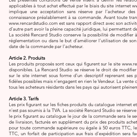
applicables à tout achat effectué par le biais du site internet
ww
implique une acceptation sans réserve par l’acheteur des 
connaissance préalablement à sa commande. Avant toute transac
www.rencardstudio.com
est sans rapport direct avec son activit
d’autre part avoir la pleine capacité juridique, lui permettant 
La société Rencard Studio conserve la possibilité de modifier 
réglementation ou dans le but d'améliorer l’utilisation de son 
date de la commande par l’acheteur.
Article 2. Produits
Les produits proposés sont ceux qui figurent sur le site
www.re
disponibles. La Rencard Studio se réserve le droit de modifie
sur le site internet sous forme d’un descriptif reprenant ses 
fidèles possibles mais n’engagent en rien le Vendeur. La vente 
tous les acheteurs résidants dans les pays qui autorisent pleineme
Article 3. Tarifs
Les prix figurant sur les fiches produits du catalogue internet 
n'est pas soumis à la TVA. La société Rencard Studio se réserve
le prix figurant au catalogue le jour de la commande sera le se
de livraison, facturés en supplément du prix des produits ach
pour toute commande supérieure ou égale à 50 euros TTC, les 
TTC, un forfait de participation aux frais d’expédition sera