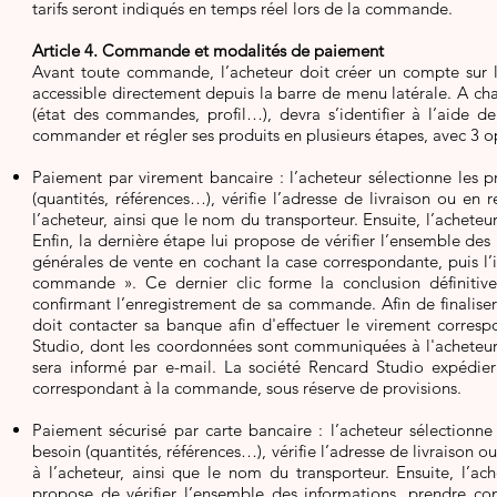
tarifs seront indiqués en temps réel lors de la commande.
Article 4. Commande et modalités de paiement
Avant toute commande, l’acheteur doit créer un compte sur 
accessible directement depuis la barre de menu latérale. A cha
(état des commandes, profil…), devra s’identifier à l’aide d
commander et régler ses produits en plusieurs étapes, avec 3 o
Paiement par virement bancaire : l’acheteur sélectionne les p
(quantités, références…), vérifie l’adresse de livraison ou en 
l’acheteur, ainsi que le nom du transporteur. Ensuite, l’achet
Enfin, la dernière étape lui propose de vérifier l’ensemble de
générales de vente en cochant la case correspondante, puis l
commande ». Ce dernier clic forme la conclusion définitiv
confirmant l’enregistrement de sa commande. Afin de finalise
doit contacter sa banque afin d'effectuer le virement corr
Studio, dont les coordonnées sont communiquées à l'acheteur.
sera informé par e-mail. La société Rencard Studio expédier
correspondant à la commande, sous réserve de provisions.
Paiement sécurisé par carte bancaire : l’acheteur sélectionne
besoin (quantités, références…), vérifie l’adresse de livraison o
à l’acheteur, ainsi que le nom du transporteur. Ensuite, l’a
propose de vérifier l’ensemble des informations, prendre co