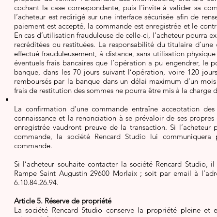
cochant la case correspondante, puis l’invite à valider sa 
l’acheteur est redirigé sur une interface sécurisée afin de ren
paiement est accepté, la commande est enregistrée et le contra
En cas d’utilisation frauduleuse de celle-ci, l’acheteur pourra 
recréditées ou restituées. La responsabilité du titulaire d’un
effectué frauduleusement, à distance, sans utilisation physiqu
éventuels frais bancaires que l’opération a pu engendrer, le p
banque, dans les 70 jours suivant l’opération, voire 120 jours
remboursés par la banque dans un délai maximum d’un mois ap
frais de restitution des sommes ne pourra être mis à la charge du
La confirmation d’une commande entraîne acceptation des p
connaissance et la renonciation à se prévaloir de ses propres
enregistrée vaudront preuve de la transaction. Si l’acheteur 
commande, la société Rencard Studio lui communiquera pa
commande.
Si l’acheteur souhaite contacter la société Rencard Studio, il
Rampe Saint Augustin 29600 Morlaix ; soit par email à l’adr
6.10.84.26.94.
Article 5. Réserve de propriété
La société Rencard Studio conserve la propriété pleine et e