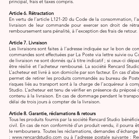
principal, frais et taxes compris.
Article 6. Rétractation
En vertu de l’article L121-20 du Code de la consommation, l’a
livraison de leur commande pour exercer son droit de rétra
remboursement sans pénalité, à l’exception des frais de retour.
Article 7. Livraison
Les livraisons sont faites à l’adresse indiquée sur le bon de
commandes sont effectuées par La Poste via lettre suivie ou Col
de livraison ne sont donnés qu’à titre indicatif ; si ceux-ci d
être résilié et l’acheteur remboursé. La société Rencard Studi
L’acheteur est livré à son domicile par son facteur. En cas d’abs
permet de retirer les produits commandés au bureau de Poste 
risques liés au transport sont à la charge de l'acquéreur à co
Studio. L’acheteur est tenu de vérifier en présence du préposé 
contenu à la livraison. En cas de dommage pendant le transport
délai de trois jours à compter de la livraison.
Article 8. Garantie, réclamations & retours
Tous les produits fournis par la société Rencard Studio bénéfici
civil. En cas de non conformité d’un produit vendu, il pourra ê
le remboursera. Toutes les réclamations, demandes d’échange 
:
www.rencardstudio.com
ou à l’adresse postale suivante : R