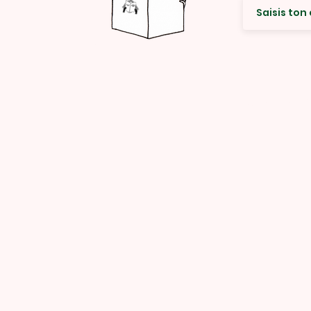
© Rencard Studio