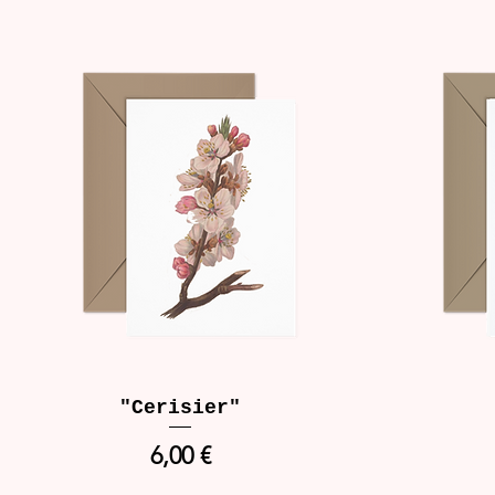
"Cerisier"
Prix
6,00 €