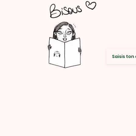
Envie de re
© Rencard Studio