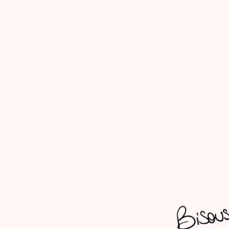
Suis Rencard sur les i
à partager ave