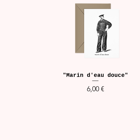
"Marin d'eau douce"
Prix
6,00 €