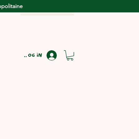
opolitaine
Log in