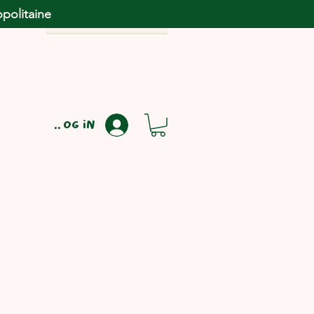
opolitaine
Log in