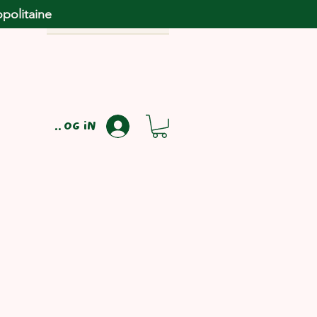
opolitaine
Log in