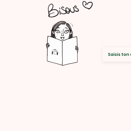
Envie de re
© Rencard Studio