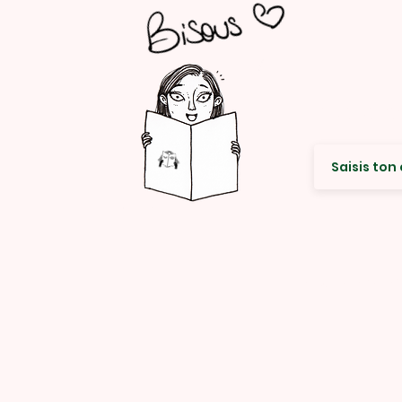
Envie de re
© Rencard Studio