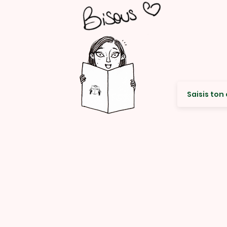
Envie de re
© Rencard Studio