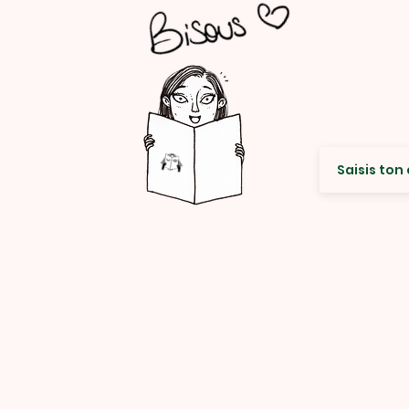
Envie de re
© Rencard Studio