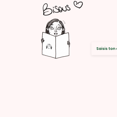
Envie de re
© Rencard Studio