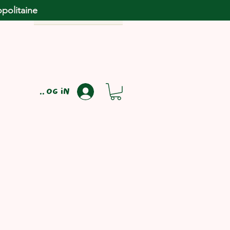
opolitaine
Log in