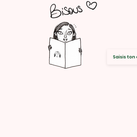
Envie de re
© Rencard Studio