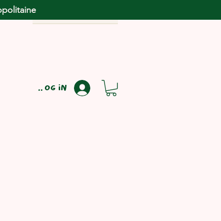
opolitaine
Log in