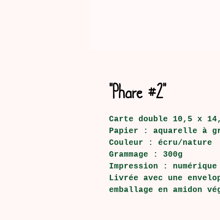
"Phare #2"
Carte double 10,5 x 14
Papier : aquarelle à g
Couleur : écru/nature
Grammage : 300g
Impression : numérique
Livrée avec une envelo
emballage en amidon vé