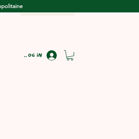
opolitaine
Log in