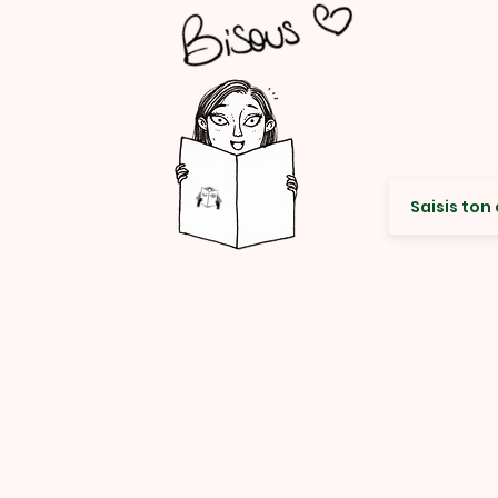
Envie de re
© Rencard Studio