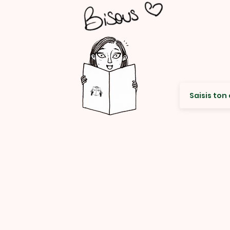
Envie de re
© Rencard Studio