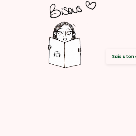
Envie de re
© Rencard Studio