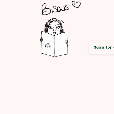
Envie de re
© Rencard Studio