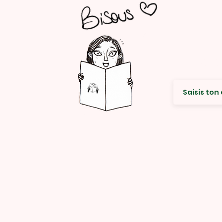
Envie de re
© Rencard Studio