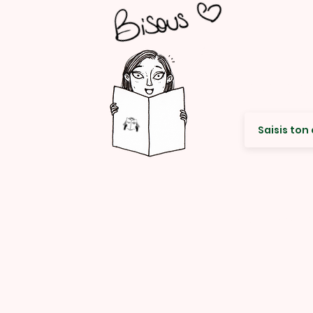
Envie de re
© Rencard Studio