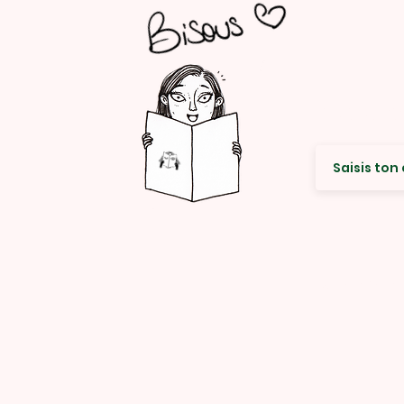
Envie de re
© Rencard Studio