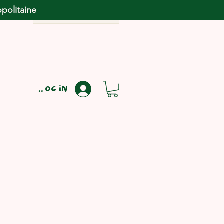
opolitaine
Log in