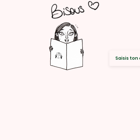
Envie de re
© Rencard Studio