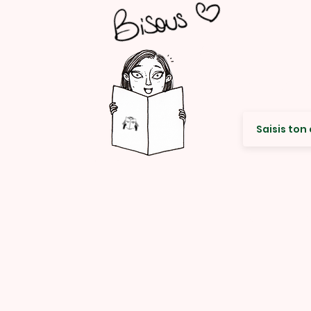
Envie de re
© Rencard Studio