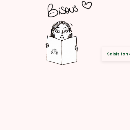
Envie de re
© Rencard Studio