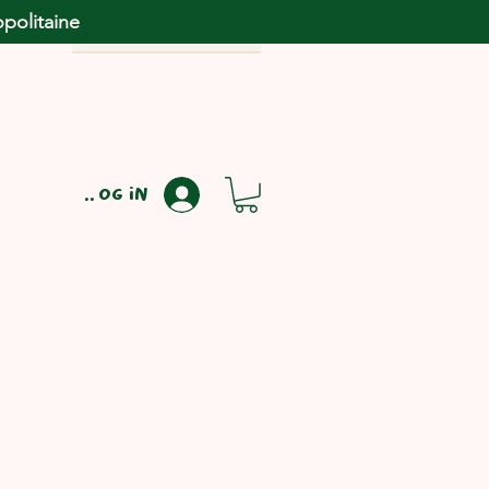
opolitaine
Log in