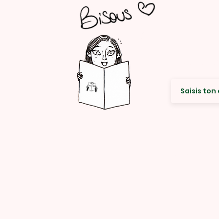
Envie de re
© Rencard Studio