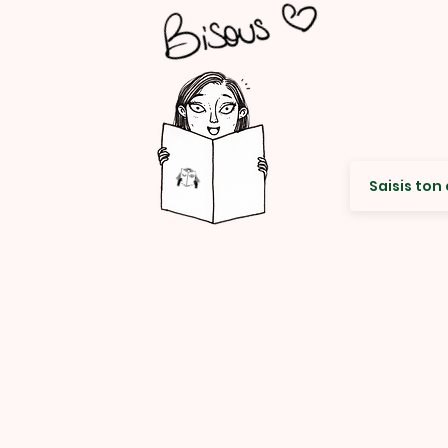
Envie de re
© Rencard Studio