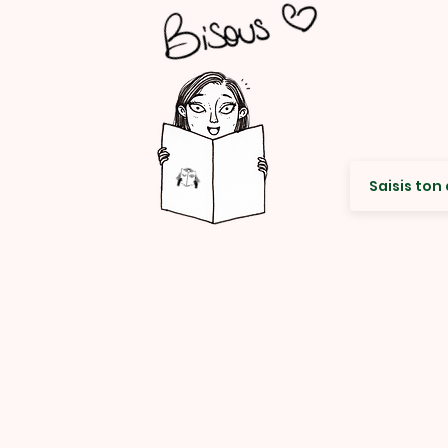
Envie de re
© Rencard Studio