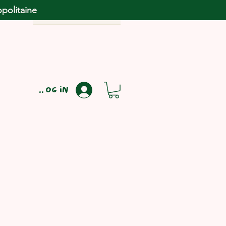
opolitaine
Log in