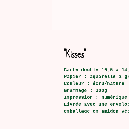
"Kisses"
Carte double 10,5 x 14
Papier : aquarelle à g
Couleur : écru/nature
Grammage : 300g
Impression : numérique
Livrée avec une envelo
emballage en amidon vé