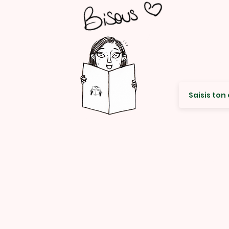
Envie de re
© Rencard Studio