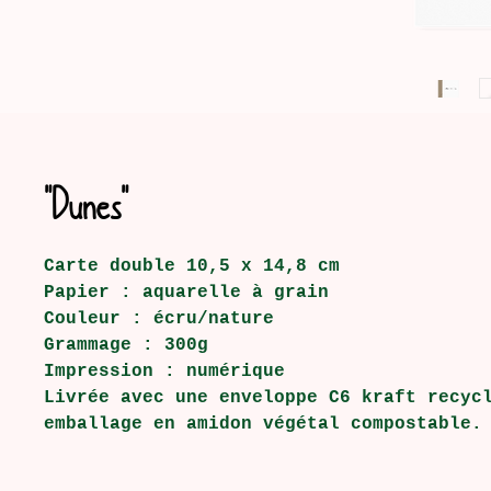
"Dunes"
Carte double 10,5 x 14,8 cm
Papier : aquarelle à grain
Couleur : écru/nature
Grammage : 300g
Impression : numérique
Livrée avec une enveloppe C6 kraft recyc
emballage en amidon végétal compostable.