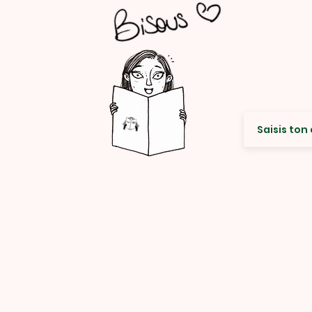
Envie de re
© Rencard Studio