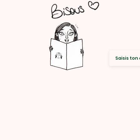
Envie de re
© Rencard Studio