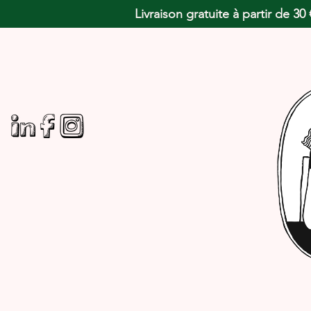
Livraison gratuite à partir de 3