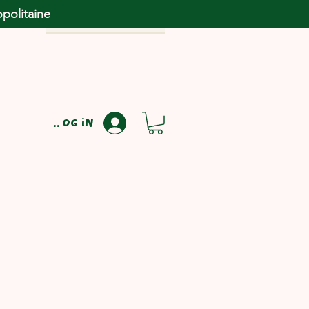
opolitaine
Log in