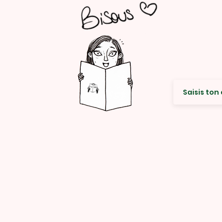
Envie de re
© Rencard Studio