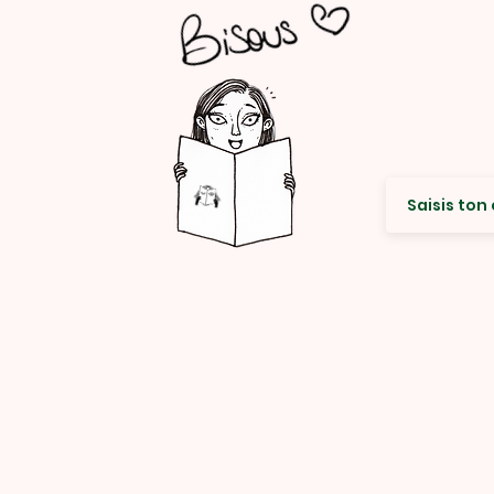
Envie de re
© Rencard Studio