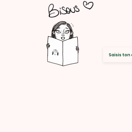
Envie de re
© Rencard Studio