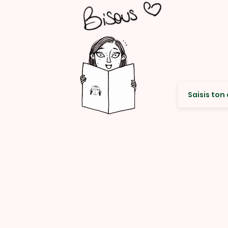
Envie de re
© Rencard Studio